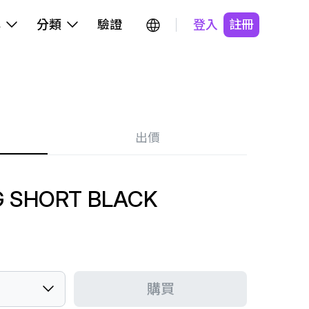
牌
分類
驗證
登入
註冊
出價
G SHORT BLACK
購買