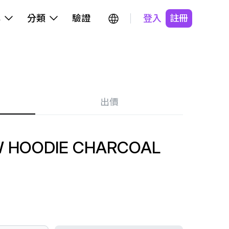
牌
分類
驗證
登入
註冊
出價
 HOODIE CHARCOAL