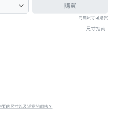
購買
尚無尺寸可購買
尺寸指南
您要的尺寸以及滿意的價格？