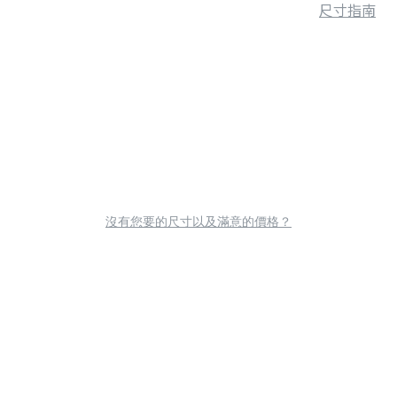
尺寸指南
沒有您要的尺寸以及滿意的價格？