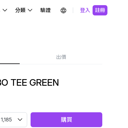
牌
分類
驗證
登入
註冊
出價
O TEE GREEN
購買
1,185