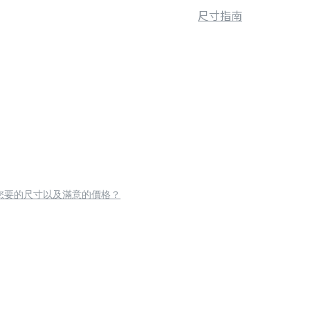
尺寸指南
您要的尺寸以及滿意的價格？