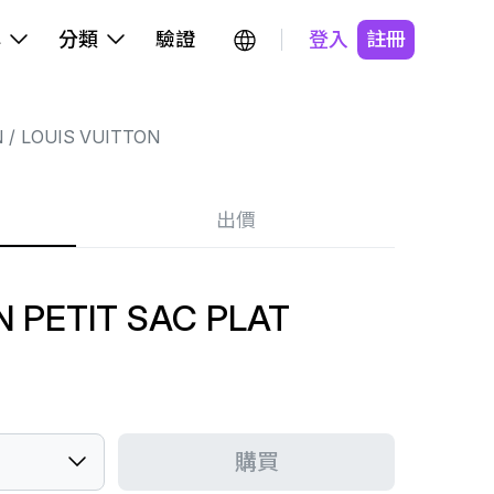
牌
分類
驗證
登入
註冊
N
LOUIS VUITTON
出價
N PETIT SAC PLAT
購買