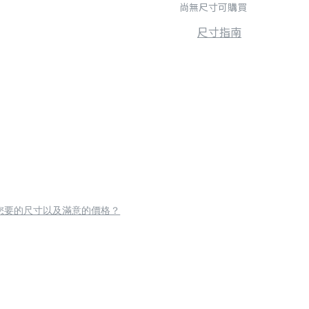
尚無尺寸可購買
尺寸指南
您要的尺寸以及滿意的價格？