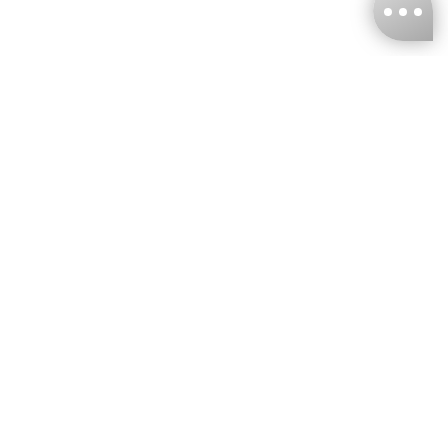
台灣娜克阜股份有限公司
統編
：55861636
聯絡我們
+886-2-2706-9977 (#19)
+886-2-7713-6006