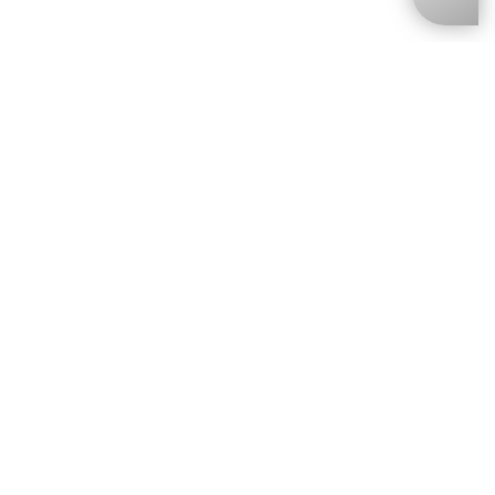
台灣娜克阜股份有限公司
統編
：55861636
聯絡我們
+886-2-2706-9977 (#19)
+886-2-7713-6006