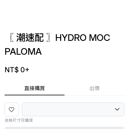
〖 潮速配 〗HYDRO MOC
PALOMA
NT$ 0
+
直接購買
出價
尚無尺寸可購買