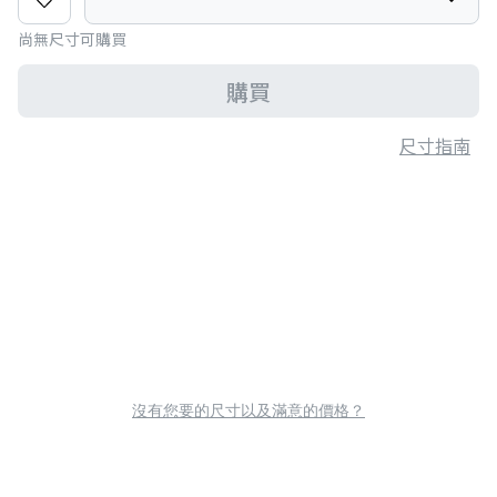
尚無尺寸可購買
購買
尺寸指南
沒有您要的尺寸以及滿意的價格？