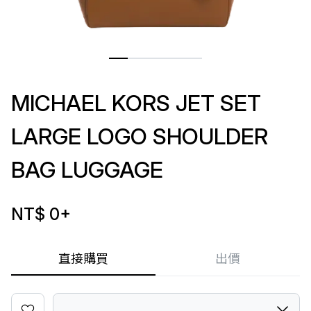
MICHAEL KORS JET SET
LARGE LOGO SHOULDER
BAG LUGGAGE
NT$ 0
+
直接購買
出價