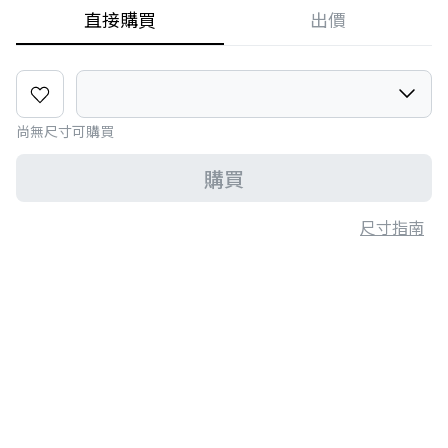
直接購買
出價
尚無尺寸可購買
購買
尺寸指南