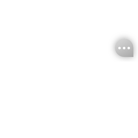
台灣娜克阜股份有限公司
統編
：55861636