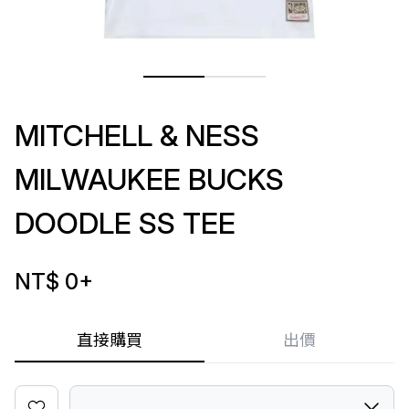
MITCHELL & NESS
MILWAUKEE BUCKS
DOODLE SS TEE
NT$ 0
+
直接購買
出價