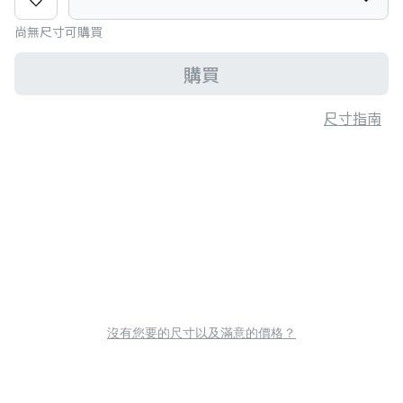
尚無尺寸可購買
購買
尺寸指南
沒有您要的尺寸以及滿意的價格？