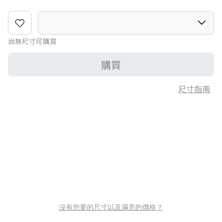
尚無尺寸可購買
購買
尺寸指南
沒有您要的尺寸以及滿意的價格？