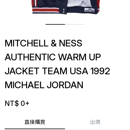
MITCHELL & NESS
AUTHENTIC WARM UP
JACKET TEAM USA 1992
MICHAEL JORDAN
NT$ 0
+
直接購買
出價