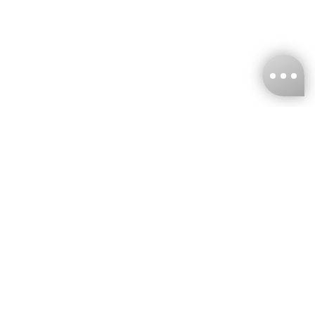
台灣娜克阜股份有限公司
統編
：55861636