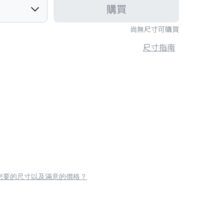
購買
尚無尺寸可購買
尺寸指南
您要的尺寸以及滿意的價格？