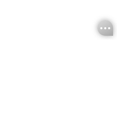
台灣娜克阜股份有限公司
統編
：55861636