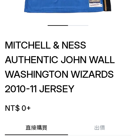
MITCHELL & NESS
AUTHENTIC JOHN WALL
WASHINGTON WIZARDS
2010-11 JERSEY
NT$ 0
+
直接購買
出價