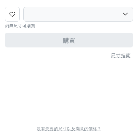
尚無尺寸可購買
購買
尺寸指南
沒有您要的尺寸以及滿意的價格？