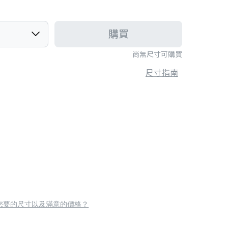
購買
尚無尺寸可購買
尺寸指南
您要的尺寸以及滿意的價格？