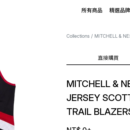
所有商品
精選品
Collections
MITCHELL & NE
直接購買
MITCHELL & 
JERSEY SCOTT
TRAIL BLAZER