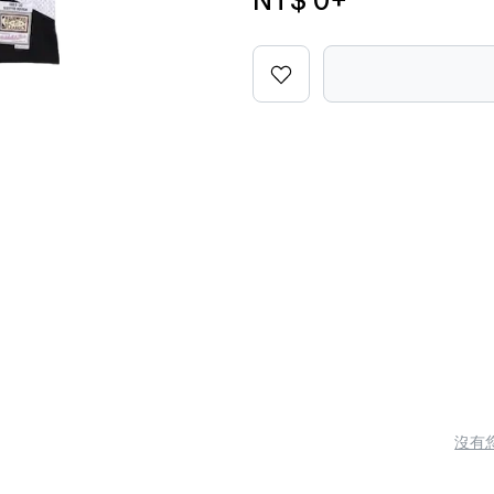
NT$ 0
+
沒有