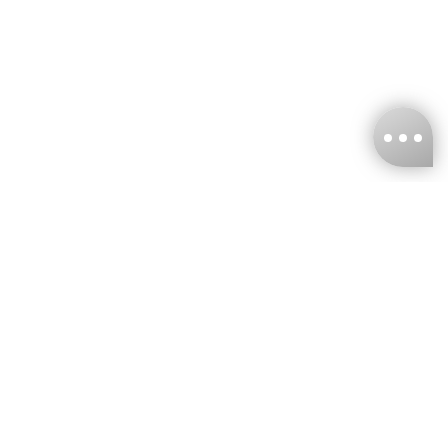
台灣娜克阜股份有限公司
統編
：55861636