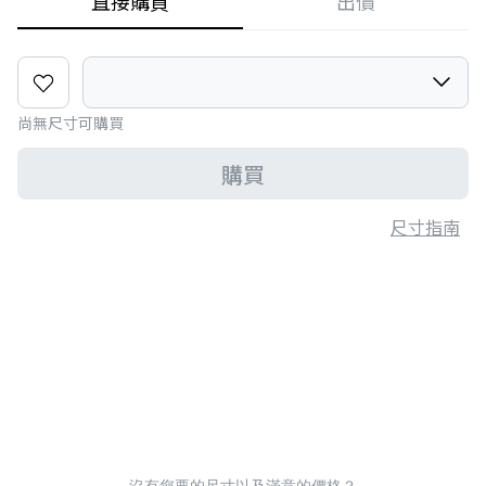
直接購買
出價
尚無尺寸可購買
購買
尺寸指南