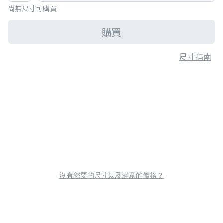
尚無尺寸可購買
購買
尺寸指南
沒有您要的尺寸以及滿意的價格？