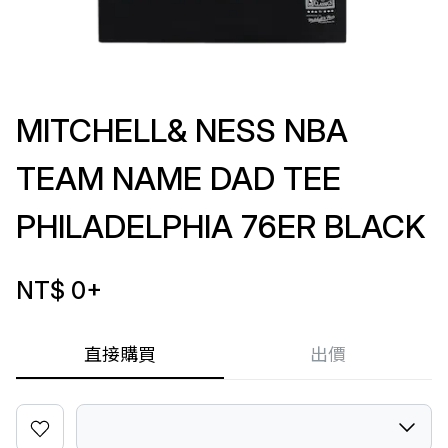
MITCHELL& NESS NBA
TEAM NAME DAD TEE
PHILADELPHIA 76ER BLACK
NT$ 0
+
直接購買
出價