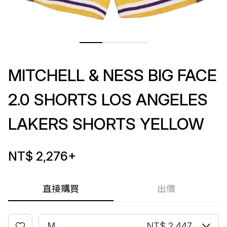
MITCHELL & NESS BIG FACE
2.0 SHORTS LOS ANGELES
LAKERS SHORTS YELLOW
NT$ 2,276
+
直接購買
出價
M
NT$ 2,447