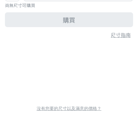
尚無尺寸可購買
購買
尺寸指南
沒有您要的尺寸以及滿意的價格？