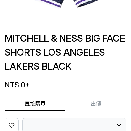
MITCHELL & NESS BIG FACE
SHORTS LOS ANGELES
LAKERS BLACK
NT$ 0
+
直接購買
出價