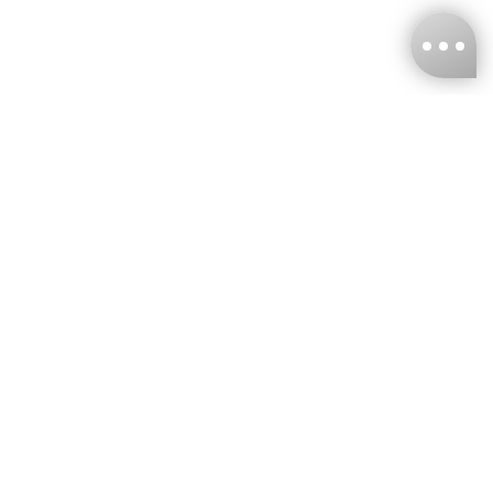
台灣娜克阜股份有限公司
統編
：55861636
聯絡我們
+886-2-2706-9977 (#19)