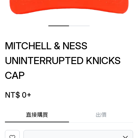
MITCHELL & NESS
UNINTERRUPTED KNICKS
CAP
NT$ 0
+
直接購買
出價