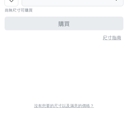
尚無尺寸可購買
購買
尺寸指南
沒有您要的尺寸以及滿意的價格？