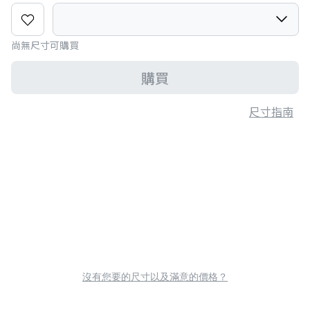
尚無尺寸可購買
購買
尺寸指南
沒有您要的尺寸以及滿意的價格？