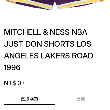
MITCHELL & NESS NBA
JUST DON SHORTS LOS
ANGELES LAKERS ROAD
1996
NT$ 0
+
直接購買
出價