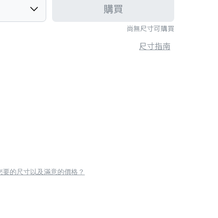
購買
尚無尺寸可購買
尺寸指南
您要的尺寸以及滿意的價格？