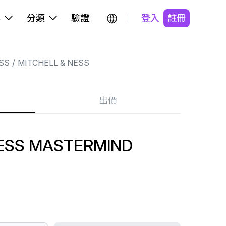
牌
分類
驗證
登入
註冊
SS
MITCHELL & NESS
出價
NESS MASTERMIND