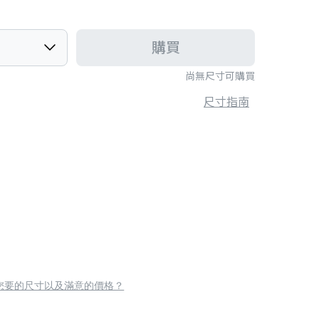
購買
尚無尺寸可購買
尺寸指南
您要的尺寸以及滿意的價格？