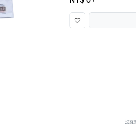
NT$ 0
+
沒有