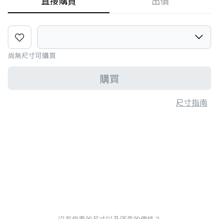
直接購買
出價
尚無尺寸可購買
購買
尺寸指南