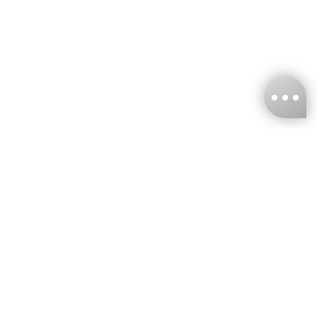
台灣娜克阜股份有限公司
統編
：55861636