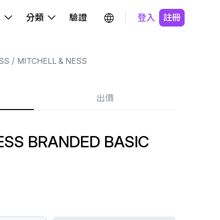
牌
分類
驗證
登入
註冊
SS
MITCHELL & NESS
出價
ESS BRANDED BASIC