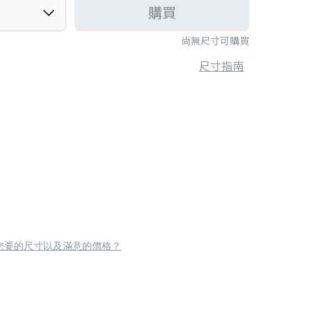
購買
尚無尺寸可購買
尺寸指南
您要的尺寸以及滿意的價格？