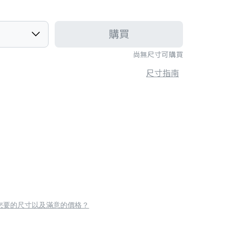
購買
尚無尺寸可購買
尺寸指南
您要的尺寸以及滿意的價格？