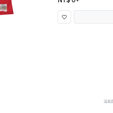
NT$ 0
+
沒有