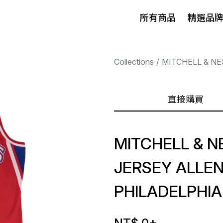
所有商品
精選品
Collections
MITCHELL & NE
直接購買
MITCHELL & 
JERSEY ALLEN
PHILADELPHIA