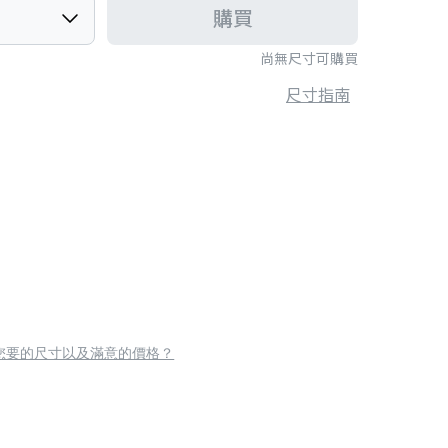
購買
尚無尺寸可購買
尺寸指南
您要的尺寸以及滿意的價格？