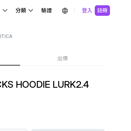
牌
分類
驗證
登入
註冊
TICA
出價
KS HOODIE LURK2.4