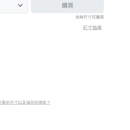
購買
尚無尺寸可購買
尺寸指南
您要的尺寸以及滿意的價格？