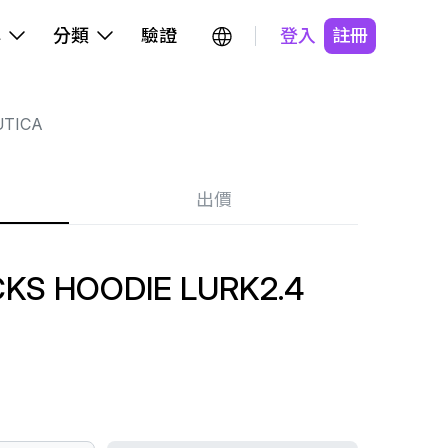
牌
分類
驗證
登入
註冊
TICA
出價
KS HOODIE LURK2.4