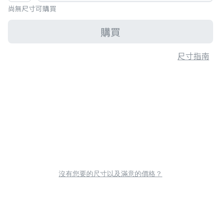
尚無尺寸可購買
購買
尺寸指南
沒有您要的尺寸以及滿意的價格？