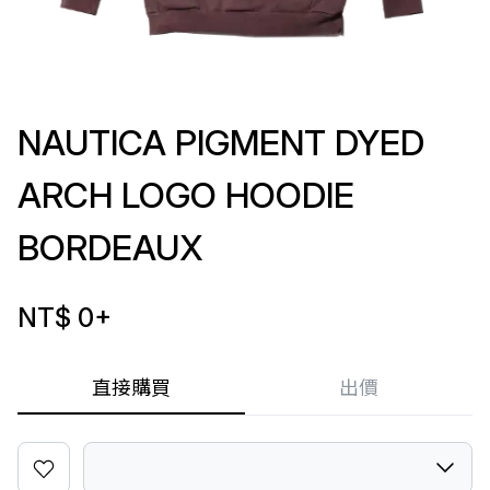
NAUTICA PIGMENT DYED
ARCH LOGO HOODIE
BORDEAUX
NT$ 0
+
直接購買
出價