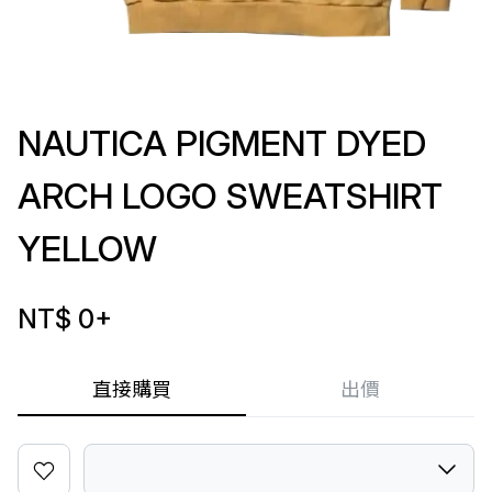
NAUTICA PIGMENT DYED
ARCH LOGO SWEATSHIRT
YELLOW
NT$ 0
+
直接購買
出價