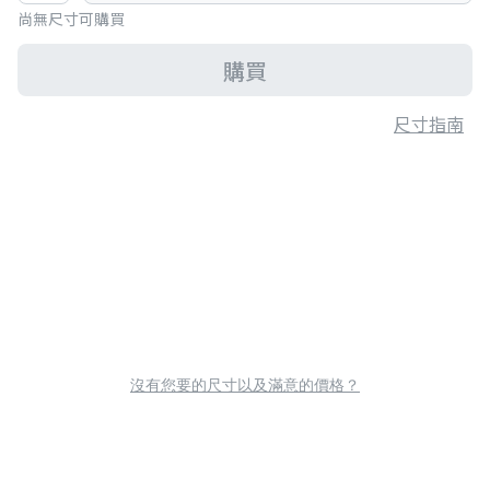
尚無尺寸可購買
購買
尺寸指南
沒有您要的尺寸以及滿意的價格？