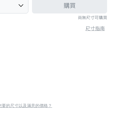
購買
尚無尺寸可購買
尺寸指南
您要的尺寸以及滿意的價格？