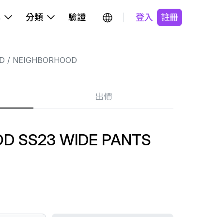
牌
分類
驗證
登入
註冊
D
NEIGHBORHOOD
出價
D SS23 WIDE PANTS