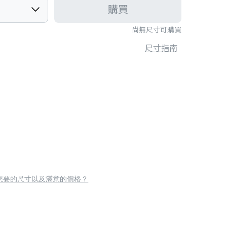
購買
尚無尺寸可購買
尺寸指南
您要的尺寸以及滿意的價格？