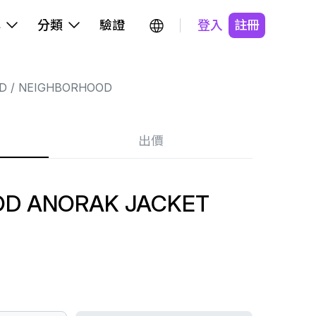
牌
分類
驗證
登入
註冊
D
NEIGHBORHOOD
出價
D ANORAK JACKET