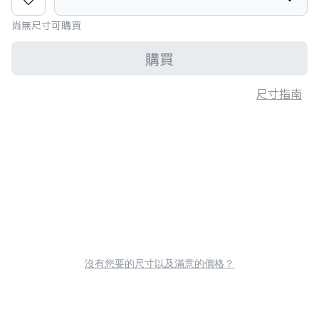
尚無尺寸可購買
購買
尺寸指南
沒有您要的尺寸以及滿意的價格？