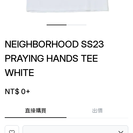
NEIGHBORHOOD SS23
PRAYING HANDS TEE
WHITE
NT$ 0
+
直接購買
出價