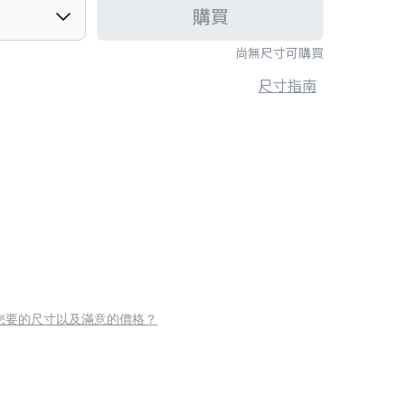
購買
尚無尺寸可購買
尺寸指南
您要的尺寸以及滿意的價格？