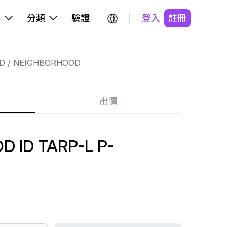
牌
分類
驗證
登入
註冊
D
NEIGHBORHOOD
出價
 ID TARP-L P-