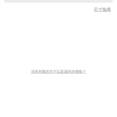
尺寸指南
沒有您要的尺寸以及滿意的價格？