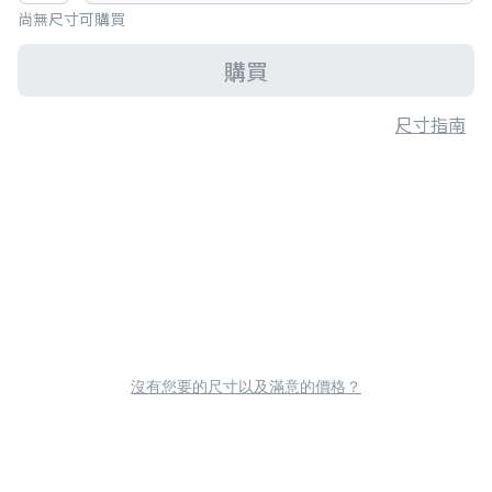
尚無尺寸可購買
購買
尺寸指南
沒有您要的尺寸以及滿意的價格？