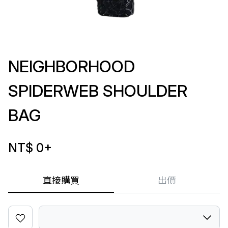
NEIGHBORHOOD
SPIDERWEB SHOULDER
BAG
NT$ 0
+
直接購買
出價