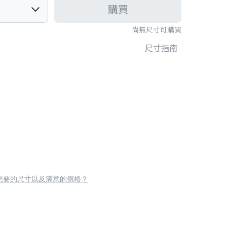
購買
尚無尺寸可購買
尺寸指南
您要的尺寸以及滿意的價格？