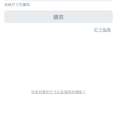
尚無尺寸可購買
購買
尺寸指南
沒有您要的尺寸以及滿意的價格？