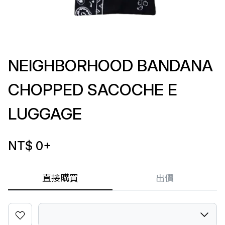
NEIGHBORHOOD BANDANA
CHOPPED SACOCHE E
LUGGAGE
NT$ 0
+
直接購買
出價