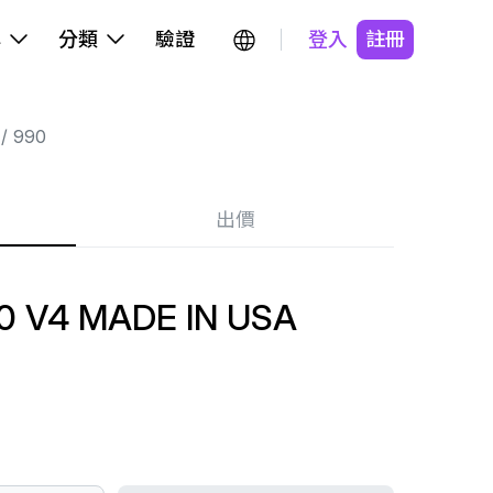
牌
分類
驗證
登入
註冊
990
出價
V4 MADE IN USA