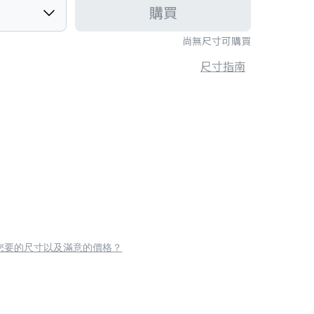
購買
尚無尺寸可購買
尺寸指南
您要的尺寸以及滿意的價格？