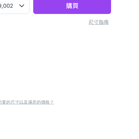
購買
9,002
尺寸指南
您要的尺寸以及滿意的價格？