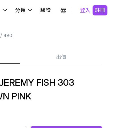
牌
分類
驗證
登入
註冊
480
出價
JEREMY FISH 303
N PINK