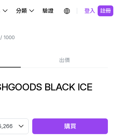
牌
分類
驗證
登入
註冊
1000
出價
SHGOODS BLACK ICE
購買
5,266