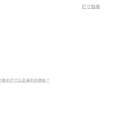
尺寸指南
您要的尺寸以及滿意的價格？