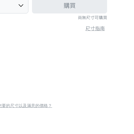
購買
尚無尺寸可購買
尺寸指南
您要的尺寸以及滿意的價格？