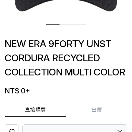
NEW ERA 9FORTY UNST
CORDURA RECYCLED
COLLECTION MULTI COLOR
NT$ 0
+
直接購買
出價