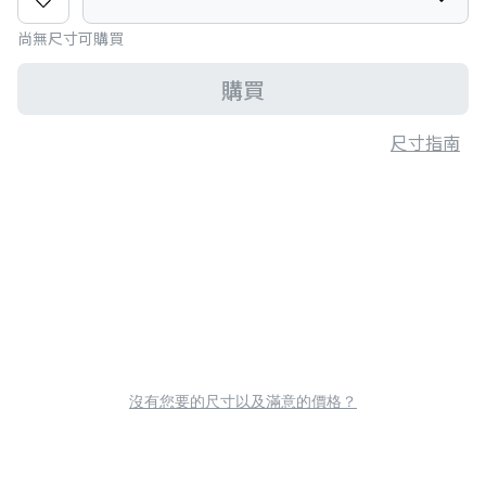
尚無尺寸可購買
購買
尺寸指南
沒有您要的尺寸以及滿意的價格？