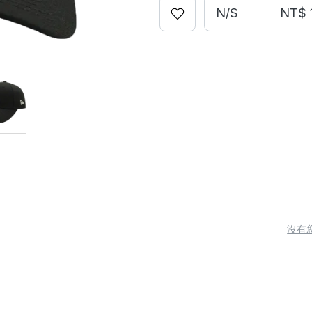
N/S
NT$ 
沒有