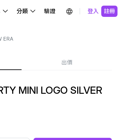
牌
分類
驗證
登入
註冊
 ERA
出價
TY MINI LOGO SILVER