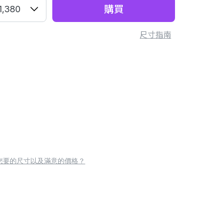
購買
1,380
尺寸指南
您要的尺寸以及滿意的價格？