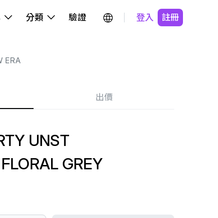
牌
分類
驗證
登入
註冊
 ERA
出價
RTY UNST
FLORAL GREY