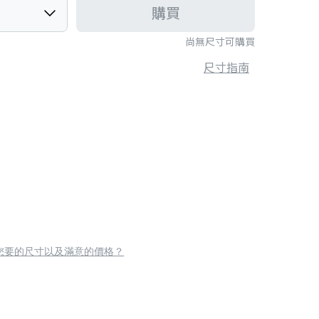
購買
尚無尺寸可購買
尺寸指南
您要的尺寸以及滿意的價格？