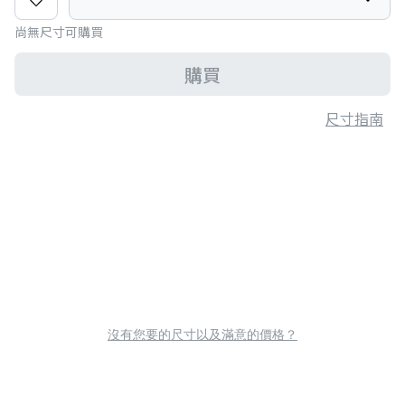
尚無尺寸可購買
購買
尺寸指南
沒有您要的尺寸以及滿意的價格？