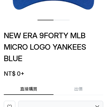
NEW ERA 9FORTY MLB
MICRO LOGO YANKEES
BLUE
NT$ 0
+
直接購買
出價