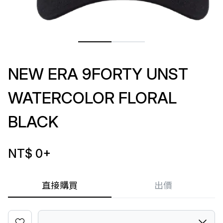
NEW ERA 9FORTY UNST
WATERCOLOR FLORAL
BLACK
NT$ 0
+
直接購買
出價