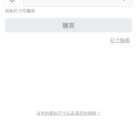
尚無尺寸可購買
購買
尺寸指南
沒有您要的尺寸以及滿意的價格？