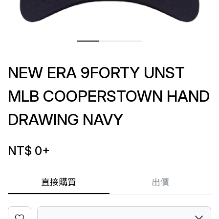
NEW ERA 9FORTY UNST
MLB COOPERSTOWN HAND
DRAWING NAVY
NT$ 0
+
直接購買
出價