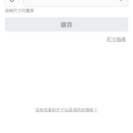
尚無尺寸可購買
購買
尺寸指南
沒有您要的尺寸以及滿意的價格？