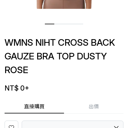
WMNS NIHT CROSS BACK
GAUZE BRA TOP DUSTY
ROSE
NT$ 0
+
直接購買
出價