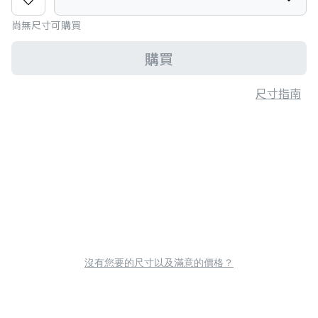
尚無尺寸可購買
購買
尺寸指南
沒有您要的尺寸以及滿意的價格？