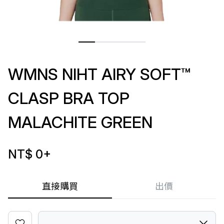
WMNS NIHT AIRY SOFT™
CLASP BRA TOP
MALACHITE GREEN
NT$ 0
+
直接購買
出價