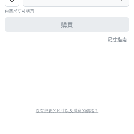
尚無尺寸可購買
購買
尺寸指南
沒有您要的尺寸以及滿意的價格？